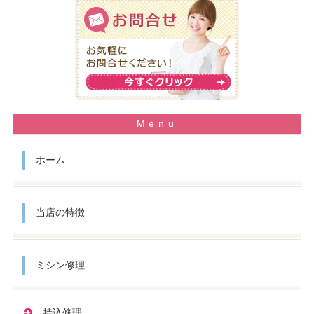
ホーム
当店の特徴
ミシン修理
持込修理